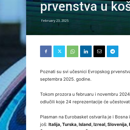
prvenstva u koš
February 23, 2025
Poznati su svi učesnici Evropskog prvenstva
septembra 2025. godine.
Tokom prozora u februaru i novembru 2024. g
odlučili koje 24 reprezentacije će učestova
Plasman na Eurobasket ostvarila je i Bosna 
još:
Italija, Turska, Island, Izreal, Slovenij