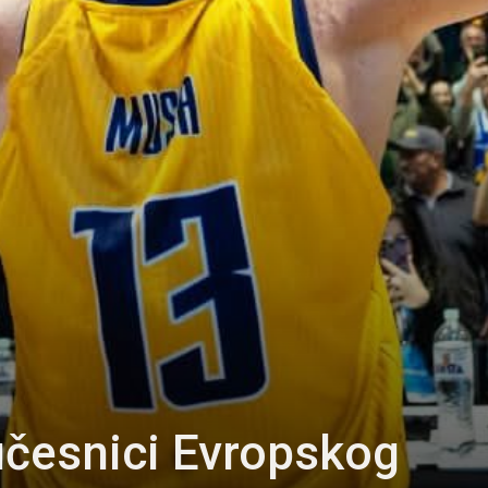
učesnici Evropskog