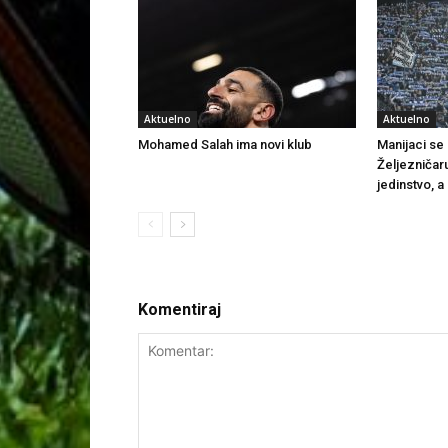
Aktuelno
Aktuelno
Mohamed Salah ima novi klub
Manijaci se o
Željezničar
jedinstvo, a
Komentiraj