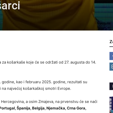
arci
Z
 za košarkaše koje će se održati od 27. augusta do 14.
odine, kao i februaru 2025. godine, rezultati su
ti na najvećoj košarkaškoj smotri Evrope.
i Hercegovina, a osim Zmajeva, na prvenstvu će se naći
a, Portugal, Španija, Belgija, Njemačka, Crna Gora,