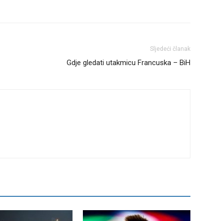
Sljedeći članak
Gdje gledati utakmicu Francuska – BiH