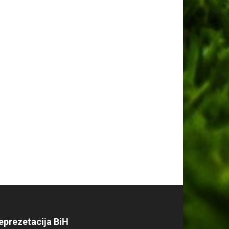
eprezetacija BiH