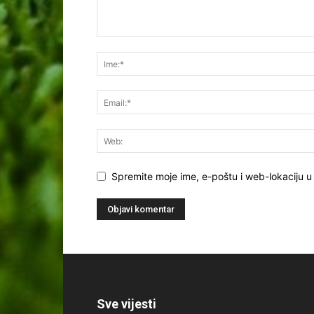
Spremite moje ime, e-poštu i web-lokaciju u
Sve vijesti