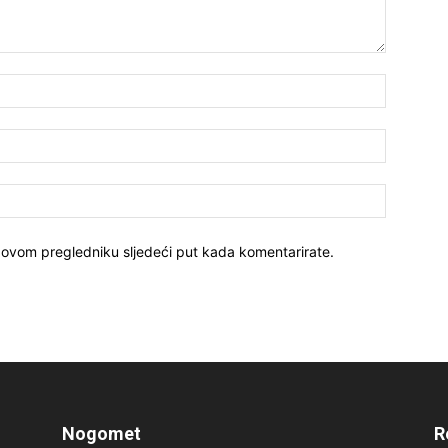
 ovom pregledniku sljedeći put kada komentarirate.
Nogomet
R