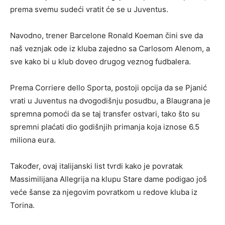
prema svemu sudeći vratit će se u Juventus.
Navodno, trener Barcelone Ronald Koeman čini sve da
naš veznjak ode iz kluba zajedno sa Carlosom Alenom, a
sve kako bi u klub doveo drugog veznog fudbalera.
Prema Corriere dello Sporta, postoji opcija da se Pjanić
vrati u Juventus na dvogodišnju posudbu, a Blaugrana je
spremna pomoći da se taj transfer ostvari, tako što su
spremni plaćati dio godišnjih primanja koja iznose 6.5
miliona eura.
Također, ovaj italijanski list tvrdi kako je povratak
Massimilijana Allegrija na klupu Stare dame podigao još
veće šanse za njegovim povratkom u redove kluba iz
Torina.