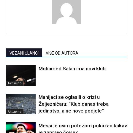
VEZANI ČLANCI
VIŠE OD AUTORA
Mohamed Salah ima novi klub
Aktuelno
Manijaci se oglasili o krizi u
Željezničaru: “Klub danas treba
jedinstvo, a ne nove podjele”
Aktuelno
Messi je ovim potezom pokazao kakav
je zapravo čovjek