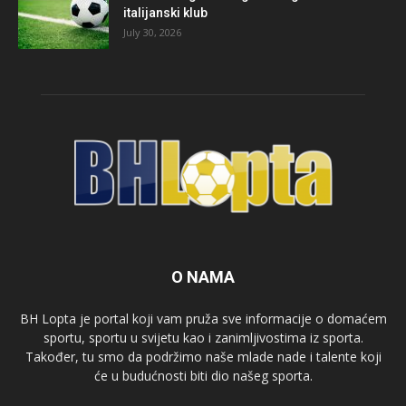
italijanski klub
July 30, 2026
O NAMA
BH Lopta je portal koji vam pruža sve informacije o domaćem
sportu, sportu u svijetu kao i zanimljivostima iz sporta.
Također, tu smo da podržimo naše mlade nade i talente koji
će u budućnosti biti dio našeg sporta.