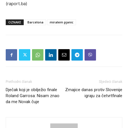
(raport.ba)
OZNAKE
Barcelona
miralem pjanic
Prethodni članak
Sljedeći članak
Dječak koji je obilježio finale
Zmajice danas protiv Slovenije
Roland Garrosa: Nisam znao
igraju za četvrtfinale
da me Novak čuje