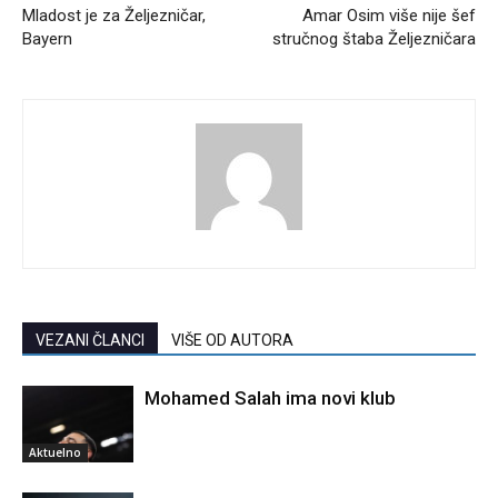
Mladost je za Željezničar,
Amar Osim više nije šef
Bayern
stručnog štaba Željezničara
VEZANI ČLANCI
VIŠE OD AUTORA
Mohamed Salah ima novi klub
Aktuelno