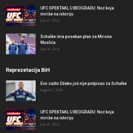
UFC SPEKTAKL U BEOGRADU: Noć koja
miriše na istoriju
July 31, 2026
Schalke ima poseban plan za Mirona
Muslića
July 30, 2026
Reprezetacija BiH
Evo zašto Džeko još nije potpisao za Schalke
August 1, 2026
UFC SPEKTAKL U BEOGRADU: Noć koja
miriše na istoriju
July 31, 2026