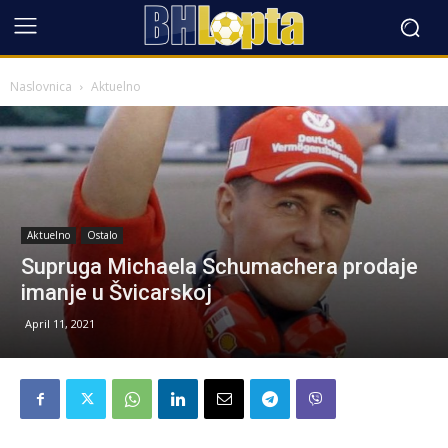
Naslovnica
Aktuelno
Aktuelno
Ostalo
Supruga Michaela Schumachera prodaje
imanje u Švicarskoj
April 11, 2021