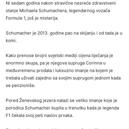
Ni sedam godina nakon stravične nesreće zdravstveni
stanje Michaela Schumachera, legendarnog vozača
Formule 1, još je misterija.
Schumacher je 2013. godine pao na skijanju i od tada je u
komi.
Kako prenose brojni svjetski mediji cijena liječanja je
enormno skupa, pa je njegova supruga Corinna u
međuvremenu prodala i luksuzno imanje na kojem je
trebala uživati zajedno sa svojim suprugom jednom kada
se penzioniše.
Pored Ženevskog jezera nalazi se veliko imanje koje je
porodica Schumacher kupila u trenutku kada je legenda
F1 čekala svoj peti naslov prvaka.