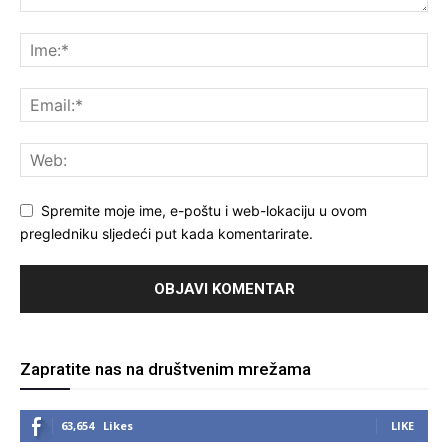
Spremite moje ime, e-poštu i web-lokaciju u ovom
pregledniku sljedeći put kada komentarirate.
Zapratite nas na društvenim mrežama
63,654
Likes
LIKE