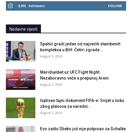
2,915
Followers
FOLLOW
Nedavne vijesti
Spahić gradi jedan od najvećih stambenih
kompleksa u BiH: Četiri zgrade...
August 5, 2026
Meridianbet uz UFC Fight Night:
Nezaboravno veče u prepunoj Areni
August 2, 2026
Isplivao tajni dokument FIFA-e: Svijet u šoku
zbog planova za naredni...
August 2, 2026
Evo zašto Džeko još nije potpisao za Schalke