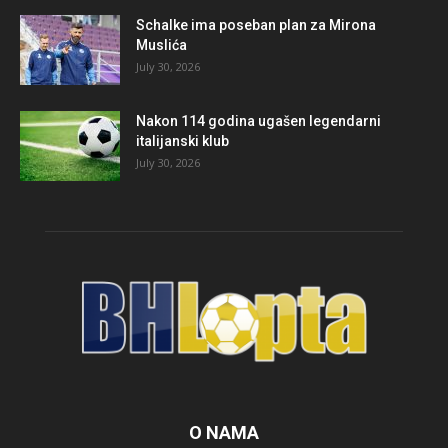
Schalke ima poseban plan za Mirona
Muslića
July 30, 2026
Nakon 114 godina ugašen legendarni
italijanski klub
July 30, 2026
O NAMA