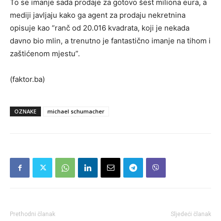
To se imanje sada prodaje za gotovo šest miliona eura, a
mediji javljaju kako ga agent za prodaju nekretnina
opisuje kao “ranč od 20.016 kvadrata, koji je nekada
davno bio mlin, a trenutno je fantastično imanje na tihom i
zaštićenom mjestu”.
(faktor.ba)
OZNAKE
michael schumacher
Prethodni članak
Sljedeći članak