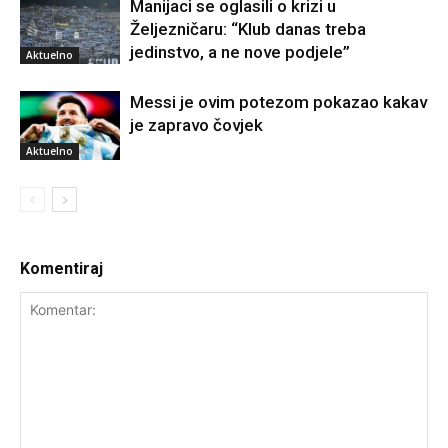
Manijaci se oglasili o krizi u
Željezničaru: “Klub danas treba
jedinstvo, a ne nove podjele”
Aktuelno
Messi je ovim potezom pokazao kakav
je zapravo čovjek
Aktuelno
Komentiraj