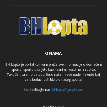
O NAMA
BH Lopta je portal koji vam pruža sve informacije o domaćem
sportu, sportu u svijetu kao i zanimljivostima iz sporta.
Također, tu smo da podržimo naše mlade nade i talente koji
će u budućnosti biti dio našeg sporta.
Kontaktirajte nas:
bhlopta@gmail.com