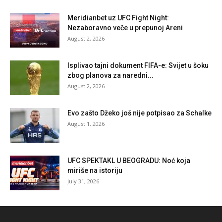
Meridianbet uz UFC Fight Night:
Nezaboravno veče u prepunoj Areni
August 2, 2026
Isplivao tajni dokument FIFA-e: Svijet u šoku
zbog planova za naredni...
August 2, 2026
Evo zašto Džeko još nije potpisao za Schalke
August 1, 2026
UFC SPEKTAKL U BEOGRADU: Noć koja
miriše na istoriju
July 31, 2026