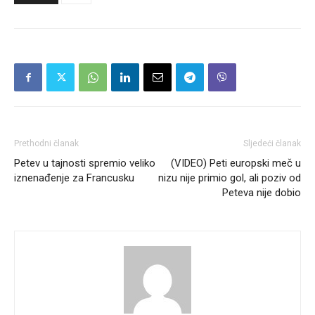
Prethodni članak
Sljedeći članak
Petev u tajnosti spremio veliko
(VIDEO) Peti europski meč u
iznenađenje za Francusku
nizu nije primio gol, ali poziv od
Peteva nije dobio