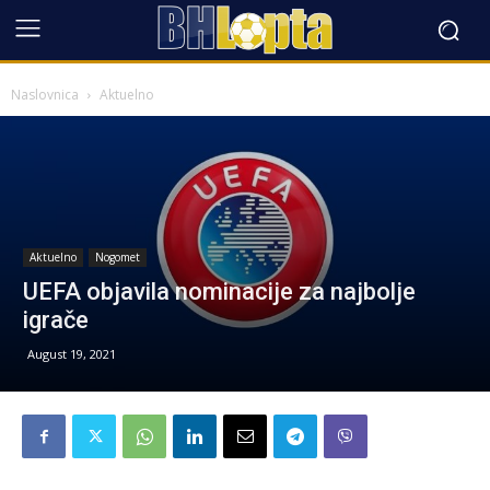
Naslovnica
Aktuelno
Aktuelno
Nogomet
UEFA objavila nominacije za najbolje
igrače
August 19, 2021