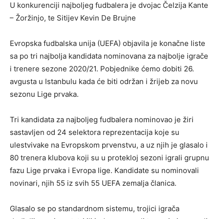
U konkurenciji najboljeg fudbalera je dvojac Čelzija Kante
– Žoržinjo, te Sitijev Kevin De Brujne
Evropska fudbalska unija (UEFA) objavila je konačne liste
sa po tri najbolja kandidata nominovana za najbolje igrače
i trenere sezone 2020/21. Pobjednike ćemo dobiti 26.
avgusta u Istanbulu kada će biti održan i žrijeb za novu
sezonu Lige prvaka.
Tri kandidata za najboljeg fudbalera nominovao je žiri
sastavljen od 24 selektora reprezentacija koje su
ulestvivake na Evropskom prvenstvu, a uz njih je glasalo i
80 trenera klubova koji su u protekloj sezoni igrali grupnu
fazu Lige prvaka i Evropa lige. Kandidate su nominovali
novinari, njih 55 iz svih 55 UEFA zemalja članica.
Glasalo se po standardnom sistemu, trojici igrača