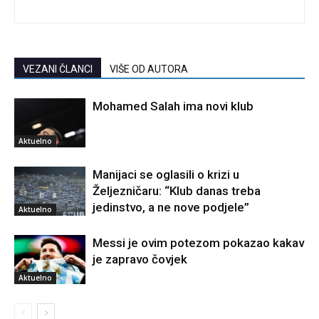
VEZANI ČLANCI
VIŠE OD AUTORA
Mohamed Salah ima novi klub
Aktuelno
Manijaci se oglasili o krizi u
Željezničaru: “Klub danas treba
jedinstvo, a ne nove podjele”
Aktuelno
Messi je ovim potezom pokazao kakav
je zapravo čovjek
Aktuelno