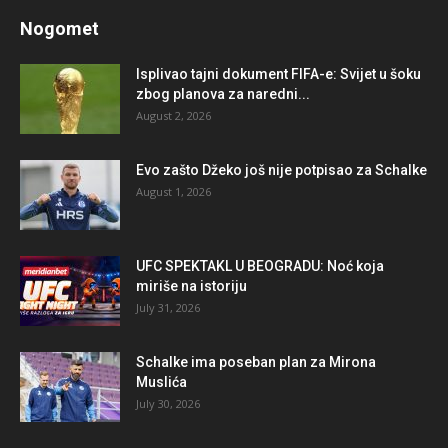
Nogomet
Isplivao tajni dokument FIFA-e: Svijet u šoku
zbog planova za naredni...
August 2, 2026
Evo zašto Džeko još nije potpisao za Schalke
August 1, 2026
UFC SPEKTAKL U BEOGRADU: Noć koja
miriše na istoriju
July 31, 2026
Schalke ima poseban plan za Mirona
Muslića
July 30, 2026