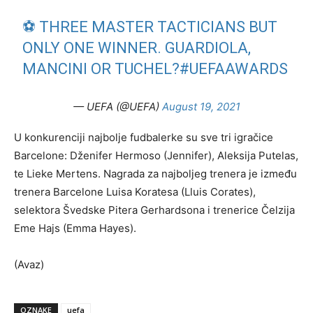
⚽ THREE MASTER TACTICIANS BUT
ONLY ONE WINNER. GUARDIOLA,
MANCINI OR TUCHEL?
#UEFAAWARDS
— UEFA (@UEFA)
August 19, 2021
U konkurenciji najbolje fudbalerke su sve tri igračice
Barcelone: Dženifer Hermoso (Jennifer), Aleksija Putelas,
te Lieke Mertens. Nagrada za najboljeg trenera je između
trenera Barcelone Luisa Koratesa (Lluis Corates),
selektora Švedske Pitera Gerhardsona i trenerice Čelzija
Eme Hajs (Emma Hayes).
(Avaz)
OZNAKE
uefa