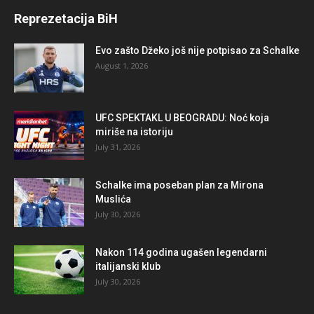
Reprezetacija BiH
Evo zašto Džeko još nije potpisao za Schalke
August 1, 2026
UFC SPEKTAKL U BEOGRADU: Noć koja
miriše na istoriju
July 31, 2026
Schalke ima poseban plan za Mirona
Muslića
July 30, 2026
Nakon 114 godina ugašen legendarni
italijanski klub
July 30, 2026