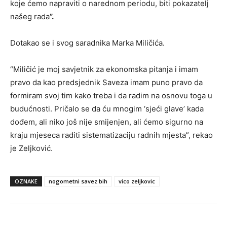
koje ćemo napraviti o narednom periodu, biti pokazatelj
našeg rada
”.
Dotakao se i svog saradnika Marka Miličića.
“Miličić je moj savjetnik za ekonomska pitanja i imam
pravo da kao predsjednik Saveza imam puno pravo da
formiram svoj tim kako treba i da radim na osnovu toga u
budućnosti. Pričalo se da ću mnogim ‘sjeći glave’ kada
dođem, ali niko još nije smijenjen, ali ćemo sigurno na
kraju mjeseca raditi sistematizaciju radnih mjesta”, rekao
je Zeljković.
OZNAKE
nogometni savez bih
vico zeljkovic