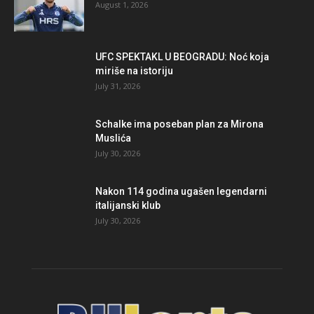
August 1, 2026
UFC SPEKTAKL U BEOGRADU: Noć koja
miriše na istoriju
July 31, 2026
Schalke ima poseban plan za Mirona
Muslića
July 30, 2026
Nakon 114 godina ugašen legendarni
italijanski klub
July 30, 2026