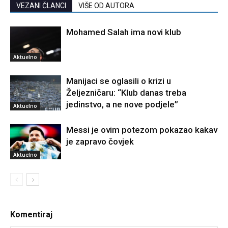
VEZANI ČLANCI
VIŠE OD AUTORA
Mohamed Salah ima novi klub
Aktuelno
Manijaci se oglasili o krizi u
Željezničaru: “Klub danas treba
jedinstvo, a ne nove podjele”
Aktuelno
Messi je ovim potezom pokazao kakav
je zapravo čovjek
Aktuelno
Komentiraj