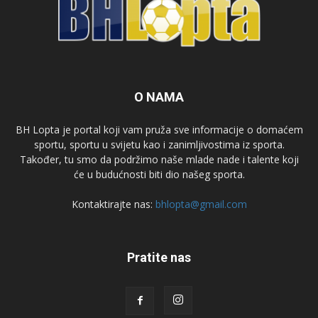
O NAMA
BH Lopta je portal koji vam pruža sve informacije o domaćem
sportu, sportu u svijetu kao i zanimljivostima iz sporta.
Također, tu smo da podržimo naše mlade nade i talente koji
će u budućnosti biti dio našeg sporta.
Kontaktirajte nas:
bhlopta@gmail.com
Pratite nas