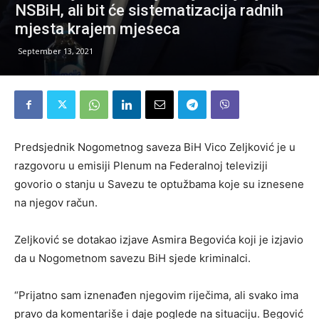
NSBiH, ali bit će sistematizacija radnih
mjesta krajem mjeseca
September 13, 2021
Predsjednik Nogometnog saveza BiH Vico Zeljković je u
razgovoru u emisiji Plenum na Federalnoj televiziji
govorio o stanju u Savezu te optužbama koje su iznesene
na njegov račun.
Zeljković se dotakao izjave Asmira Begovića koji je izjavio
da u Nogometnom savezu BiH sjede kriminalci.
“Prijatno sam iznenađen njegovim riječima, ali svako ima
pravo da komentariše i daje poglede na situaciju. Begović