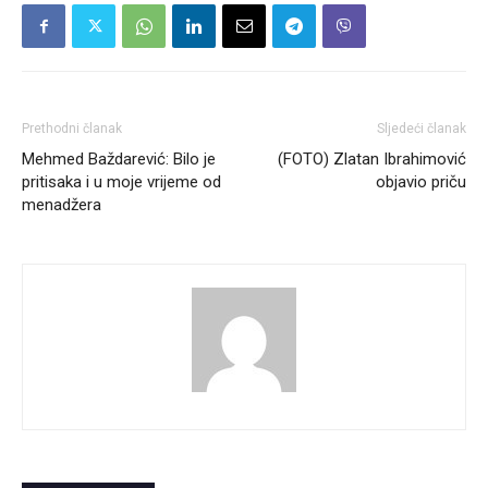
Prethodni članak
Sljedeći članak
Mehmed Baždarević: Bilo je
(FOTO) Zlatan Ibrahimović
pritisaka i u moje vrijeme od
objavio priču
menadžera