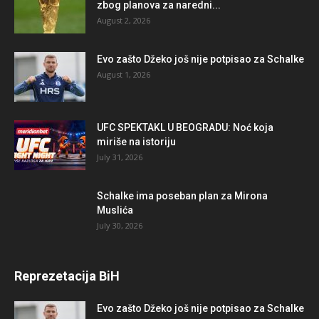
zbog planova za naredni...
August 2, 2026
Evo zašto Džeko još nije potpisao za Schalke
August 1, 2026
UFC SPEKTAKL U BEOGRADU: Noć koja
miriše na istoriju
July 31, 2026
Schalke ima poseban plan za Mirona
Muslića
July 30, 2026
Reprezetacija BiH
Evo zašto Džeko još nije potpisao za Schalke