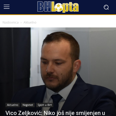
Naslovnica
Aktuelno
Aktuelno
Nogomet
Sport u BiH
Vico Zeljković: Niko još nije smijenjen u