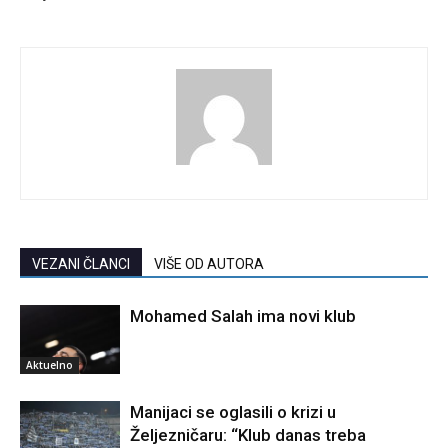
VEZANI ČLANCI
VIŠE OD AUTORA
Mohamed Salah ima novi klub
Aktuelno
Manijaci se oglasili o krizi u
Željezničaru: “Klub danas treba