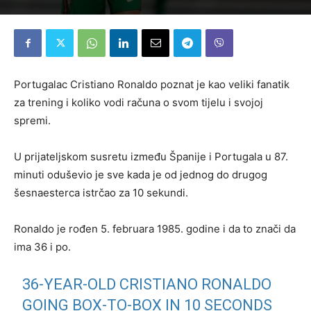
Portugalac Cristiano Ronaldo poznat je kao veliki fanatik
za trening i koliko vodi računa o svom tijelu i svojoj
spremi.
U prijateljskom susretu između Španije i Portugala u 87.
minuti oduševio je sve kada je od jednog do drugog
šesnaesterca istrčao za 10 sekundi.
Ronaldo je rođen 5. februara 1985. godine i da to znači da
ima 36 i po.
36-YEAR-OLD CRISTIANO RONALDO
GOING BOX-TO-BOX IN 10 SECONDS