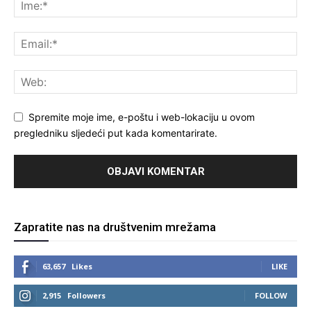
Spremite moje ime, e-poštu i web-lokaciju u ovom
pregledniku sljedeći put kada komentarirate.
Zapratite nas na društvenim mrežama
63,657
Likes
LIKE
2,915
Followers
FOLLOW