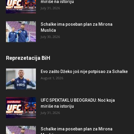
miriše na istoriju
July 31, 2026
Schalke ima poseban plan za Mirona
Muslića
July 30, 2026
Reprezetacija BiH
Evo zašto Džeko još nije potpisao za Schalke
August 1, 2026
UFC SPEKTAKL U BEOGRADU: Noć koja
miriše na istoriju
July 31, 2026
Schalke ima poseban plan za Mirona