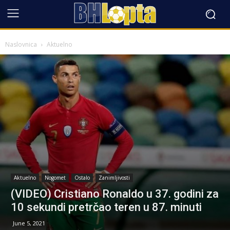
Naslovnica
Aktuelno
Aktuelno
Nogomet
Ostalo
Zanimljivosti
(VIDEO) Cristiano Ronaldo u 37. godini za
10 sekundi pretrčao teren u 87. minuti
June 5, 2021