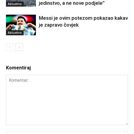
jedinstvo, a ne nove podjele”
Aktuelno
Messi je ovim potezom pokazao kakav
je zapravo čovjek
Aktuelno
Komentiraj