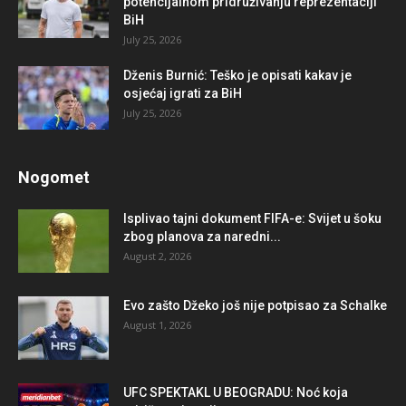
potencijalnom pridruživanju reprezentaciji
BiH
July 25, 2026
Dženis Burnić: Teško je opisati kakav je
osjećaj igrati za BiH
July 25, 2026
Nogomet
Isplivao tajni dokument FIFA-e: Svijet u šoku
zbog planova za naredni...
August 2, 2026
Evo zašto Džeko još nije potpisao za Schalke
August 1, 2026
UFC SPEKTAKL U BEOGRADU: Noć koja