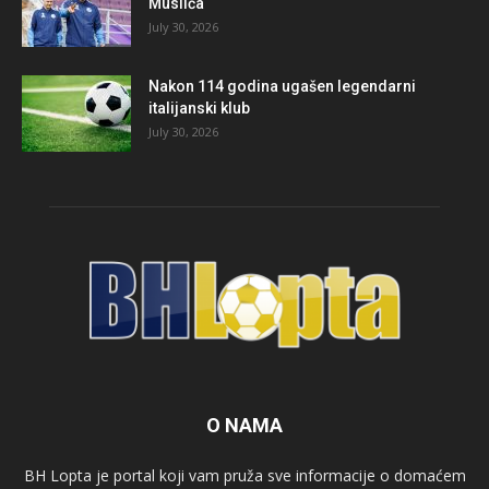
Muslića
July 30, 2026
Nakon 114 godina ugašen legendarni
italijanski klub
July 30, 2026
O NAMA
BH Lopta je portal koji vam pruža sve informacije o domaćem