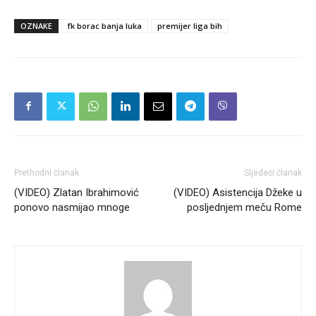
OZNAKE
fk borac banja luka
premijer liga bih
Prethodni članak
Sljedeći članak
(VIDEO) Zlatan Ibrahimović
(VIDEO) Asistencija Džeke u
ponovo nasmijao mnoge
posljednjem meču Rome