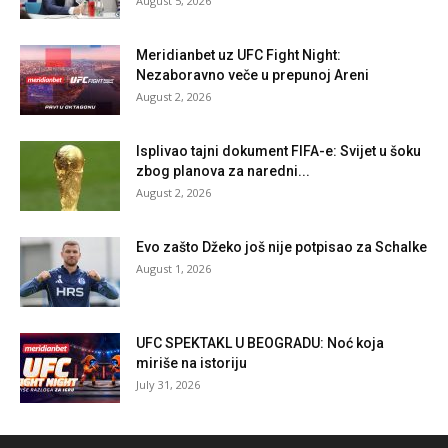
August 5, 2026
Meridianbet uz UFC Fight Night:
Nezaboravno veče u prepunoj Areni
August 2, 2026
Isplivao tajni dokument FIFA-e: Svijet u šoku
zbog planova za naredni...
August 2, 2026
Evo zašto Džeko još nije potpisao za Schalke
August 1, 2026
UFC SPEKTAKL U BEOGRADU: Noć koja
miriše na istoriju
July 31, 2026