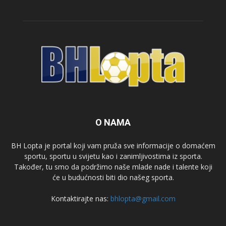
O NAMA
BH Lopta je portal koji vam pruža sve informacije o domaćem
sportu, sportu u svijetu kao i zanimljivostima iz sporta.
Također, tu smo da podržimo naše mlade nade i talente koji
će u budućnosti biti dio našeg sporta.
Kontaktirajte nas:
bhlopta@gmail.com