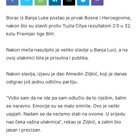
Borac iz Banja Luke postao je prvak Bosne i Hercegovine,
nakon što su slavili protiv Tuzla Citya rezultatom 2:0 u 32.
kolu Premijer lige BiH.
Nakon meča nasutpilo je veliko slavlje u Banja Luci, a na
ovoj utakmici bila je prisutna i publika.
Nakon slavlja, izjavu je dao Almedin Ziljkić, koji je danas
odigrao još jednu odličnu partiju.
“Vidio sam da ne ide pa sam odlučio da to riješim, šalim
se naravno. Emocije su se malo smirile. Ovo je veliki
uspjeh. Nadam se da nećemo stati na ovome. U srijedu
nas čeka važna utakmica”, rekao je Ziljkić, a zatim bio
jasan i precizan.