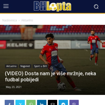
Naslovnica
Aktuelno
Aktuelno
Nogomet
Sport u BiH
(VIDEO) Dosta nam je više mržnje, neka
fudbal pobijedi
May 23, 2021