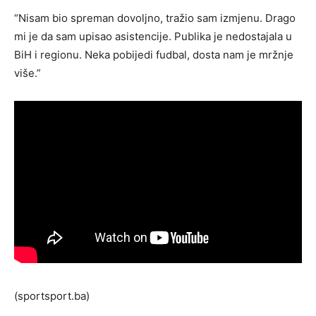
“Nisam bio spreman dovoljno, tražio sam izmjenu. Drago
mi je da sam upisao asistencije. Publika je nedostajala u
BiH i regionu. Neka pobijedi fudbal, dosta nam je mržnje
više.”
(sportsport.ba)