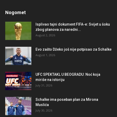
Nogomet
Isplivao tajni dokument FIFA-e: Svijet u šoku
zbog planova za naredni...
August 2, 2026
Evo zašto Džeko još nije potpisao za Schalke
August 1, 2026
UFC SPEKTAKL U BEOGRADU: Noć koja
miriše na istoriju
July 31, 2026
Schalke ima poseban plan za Mirona
Muslića
July 30, 2026