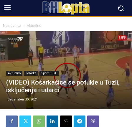
Naslovnica
Aktuelno
Aktuelno
Košarka
Sport u BiH
(VIDEO) Košarkašice se potukle u Tuzli,
isključenja i udarci
December 30, 2021