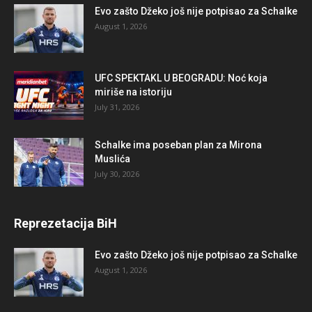
Evo zašto Džeko još nije potpisao za Schalke
August 1, 2026
UFC SPEKTAKL U BEOGRADU: Noć koja
miriše na istoriju
July 31, 2026
Schalke ima poseban plan za Mirona
Muslića
July 30, 2026
Reprezetacija BiH
Evo zašto Džeko još nije potpisao za Schalke
August 1, 2026