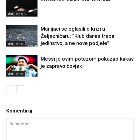
Aktuelno
Manijaci se oglasili o krizi u
Željezničaru: “Klub danas treba
jedinstvo, a ne nove podjele”
Aktuelno
Messi je ovim potezom pokazao kakav
je zapravo čovjek
Aktuelno
Komentiraj