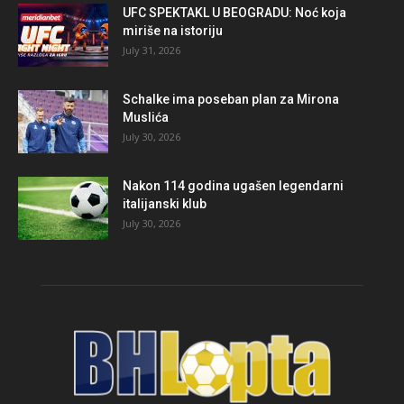
UFC SPEKTAKL U BEOGRADU: Noć koja
miriše na istoriju
July 31, 2026
Schalke ima poseban plan za Mirona
Muslića
July 30, 2026
Nakon 114 godina ugašen legendarni
italijanski klub
July 30, 2026