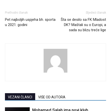
Prethodni članak
Sljedeći članak
Pet najboljih uspjeha bh. sporta
Šta se desilo sa FK Mladost
u 2021. godini
DK? Maštali su o Europi, a
sada su blizu treće lige
VEZANI ČLANCI
VIŠE OD AUTORA
Mohamed Salah ima novi klub