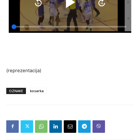
(reprezentacija)
OZNAKE
kosarka