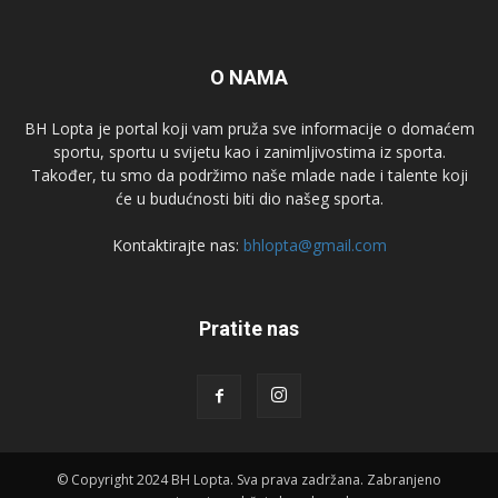
O NAMA
BH Lopta je portal koji vam pruža sve informacije o domaćem
sportu, sportu u svijetu kao i zanimljivostima iz sporta.
Također, tu smo da podržimo naše mlade nade i talente koji
će u budućnosti biti dio našeg sporta.
Kontaktirajte nas:
bhlopta@gmail.com
Pratite nas
© Copyright 2024 BH Lopta. Sva prava zadržana. Zabranjeno