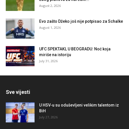
August 2, 2026
Evo zašto Džeko još nije potpisao za Schalke
August 1, 2026
UFC SPEKTAKL U BEOGRADU: Noć koja
miriše na istoriju
July 31, 2026
Sve vijesti
U HSV-u su oduševljeni velikim talentom iz
BiH
July 27, 2026