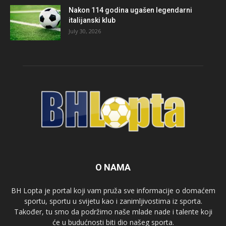
Nakon 114 godina ugašen legendarni
italijanski klub
July 30, 2026
O NAMA
BH Lopta je portal koji vam pruža sve informacije o domaćem
sportu, sportu u svijetu kao i zanimljivostima iz sporta.
Također, tu smo da podržimo naše mlade nade i talente koji
će u budućnosti biti dio našeg sporta.