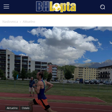
Naslovnica
Aktuelno
Aktuelno
Ostalo