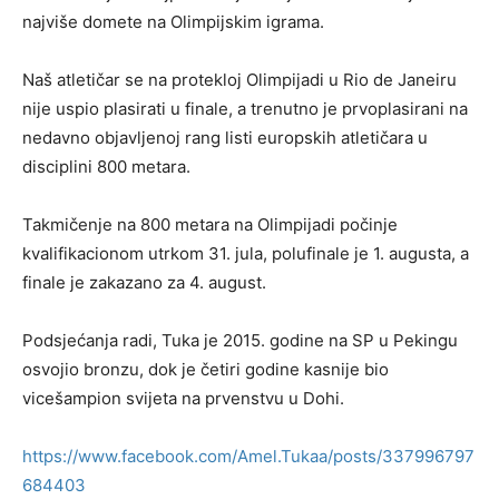
najviše domete na Olimpijskim igrama.
Naš atletičar se na protekloj Olimpijadi u Rio de Janeiru
nije uspio plasirati u finale, a trenutno je prvoplasirani na
nedavno objavljenoj rang listi europskih atletičara u
disciplini 800 metara.
Takmičenje na 800 metara na Olimpijadi počinje
kvalifikacionom utrkom 31. jula, polufinale je 1. augusta, a
finale je zakazano za 4. august.
Podsjećanja radi, Tuka je 2015. godine na SP u Pekingu
osvojio bronzu, dok je četiri godine kasnije bio
vicešampion svijeta na prvenstvu u Dohi.
https://www.facebook.com/Amel.Tukaa/posts/337996797
684403