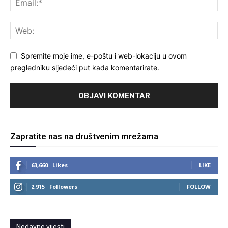
Spremite moje ime, e-poštu i web-lokaciju u ovom
pregledniku sljedeći put kada komentarirate.
Zapratite nas na društvenim mrežama
63,660
Likes
LIKE
2,915
Followers
FOLLOW
Nedavne vijesti