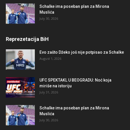
Schalke ima poseban plan za Mirona
Muslića
July 30, 2026
Reprezetacija BiH
Evo zašto Džeko još nije potpisao za Schalke
August 1, 2026
UFC SPEKTAKL U BEOGRADU: Noć koja
miriše na istoriju
July 31, 2026
Schalke ima poseban plan za Mirona
Muslića
July 30, 2026