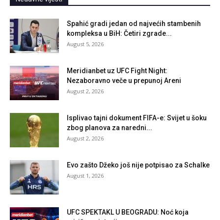
Spahić gradi jedan od najvećih stambenih
kompleksa u BiH: Četiri zgrade...
August 5, 2026
Meridianbet uz UFC Fight Night:
Nezaboravno veče u prepunoj Areni
August 2, 2026
Isplivao tajni dokument FIFA-e: Svijet u šoku
zbog planova za naredni...
August 2, 2026
Evo zašto Džeko još nije potpisao za Schalke
August 1, 2026
UFC SPEKTAKL U BEOGRADU: Noć koja