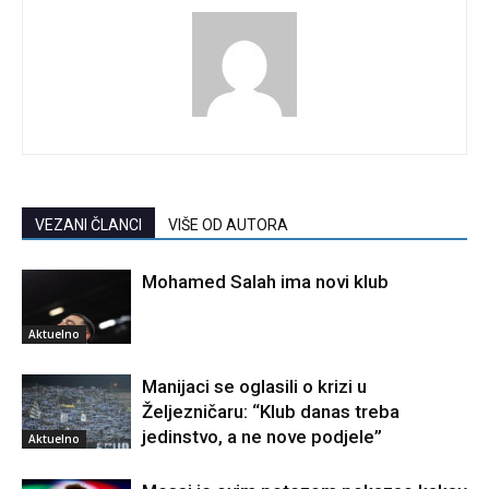
VEZANI ČLANCI
VIŠE OD AUTORA
Mohamed Salah ima novi klub
Aktuelno
Manijaci se oglasili o krizi u
Željezničaru: “Klub danas treba
jedinstvo, a ne nove podjele”
Aktuelno