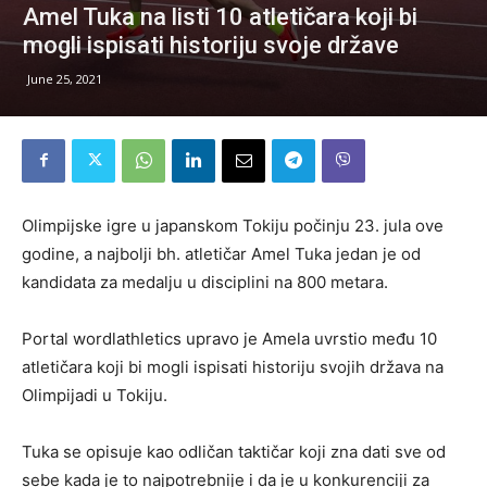
Amel Tuka na listi 10 atletičara koji bi
mogli ispisati historiju svoje države
June 25, 2021
Olimpijske igre u japanskom Tokiju počinju 23. jula ove
godine, a najbolji bh. atletičar Amel Tuka jedan je od
kandidata za medalju u disciplini na 800 metara.
Portal wordlathletics upravo je Amela uvrstio među 10
atletičara koji bi mogli ispisati historiju svojih država na
Olimpijadi u Tokiju.
Tuka se opisuje kao odličan taktičar koji zna dati sve od
sebe kada je to najpotrebnije i da je u konkurenciji za