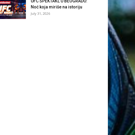
UFC SPEKTAKL U BEOGRADU:
Noć koja miriše na istoriju
July 31, 2026