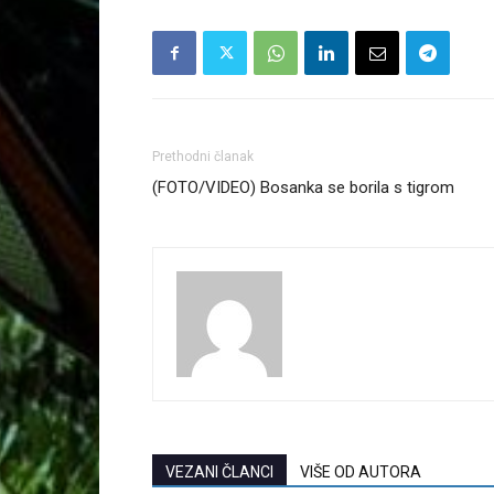
Prethodni članak
(FOTO/VIDEO) Bosanka se borila s tigrom
VEZANI ČLANCI
VIŠE OD AUTORA