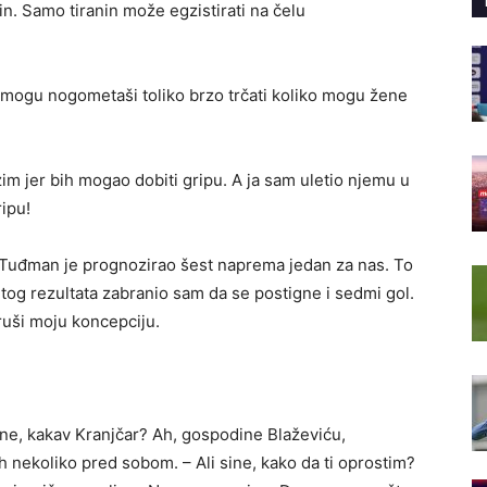
. Samo tiranin može egzistirati na čelu
mogu nogometaši toliko brzo trčati koliko mogu žene
zim jer bih mogao dobiti gripu. A ja sam uletio njemu u
ipu!
k Tuđman je prognozirao šest naprema jedan za nas. To
 tog rezultata zabranio sam da se postigne i sedmi gol.
ruši moju koncepciju.
.
ine, kakav Kranjčar? Ah, gospodine Blaževiću,
 nekoliko pred sobom. – Ali sine, kako da ti oprostim?