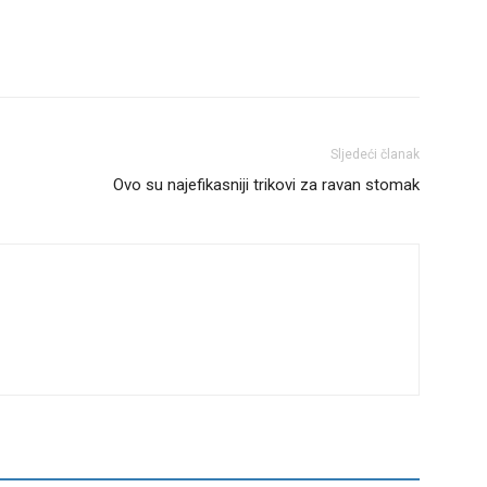
Sljedeći članak
Ovo su najefikasniji trikovi za ravan stomak