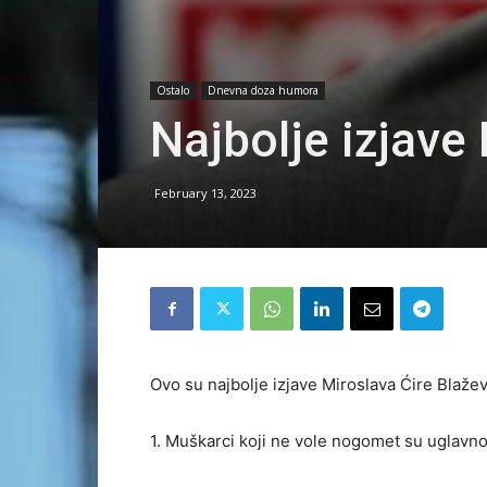
Ostalo
Dnevna doza humora
Najbolje izjave
February 13, 2023
Ovo su najbolje izjave Miroslava Ćire Blažev
1. Muškarci koji ne vole nogomet su uglav