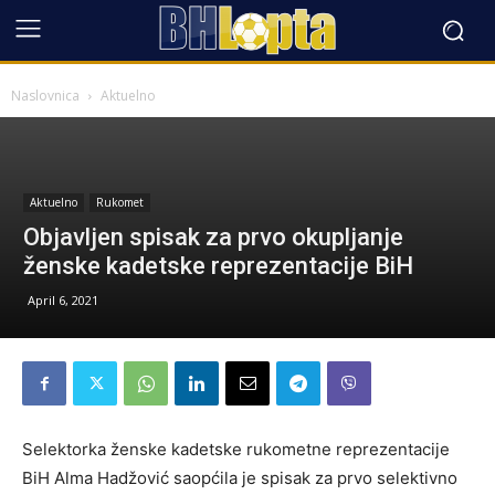
Naslovnica
Aktuelno
Aktuelno
Rukomet
Objavljen spisak za prvo okupljanje
ženske kadetske reprezentacije BiH
April 6, 2021
Selektorka ženske kadetske rukometne reprezentacije
BiH Alma Hadžović saopćila je spisak za prvo selektivno