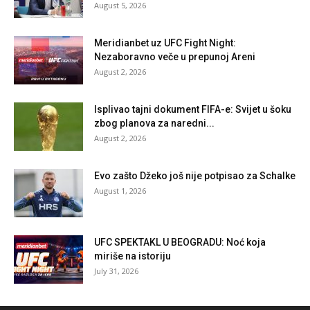
August 5, 2026
Meridianbet uz UFC Fight Night:
Nezaboravno veče u prepunoj Areni
August 2, 2026
Isplivao tajni dokument FIFA-e: Svijet u šoku
zbog planova za naredni...
August 2, 2026
Evo zašto Džeko još nije potpisao za Schalke
August 1, 2026
UFC SPEKTAKL U BEOGRADU: Noć koja
miriše na istoriju
July 31, 2026