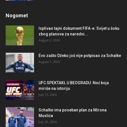
Nogomet
Isplivao tajni dokument FIFA-e: Svijet u šoku
zbog planova za naredni...
August 2, 2026
Evo zašto Džeko još nije potpisao za Schalke
August 1, 2026
UFC SPEKTAKL U BEOGRADU: Noć koja
miriše na istoriju
July 31, 2026
Schalke ima poseban plan za Mirona
Muslića
July 30, 2026