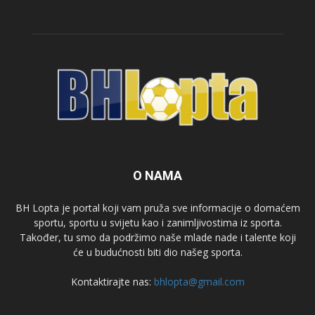
O NAMA
BH Lopta je portal koji vam pruža sve informacije o domaćem
sportu, sportu u svijetu kao i zanimljivostima iz sporta.
Također, tu smo da podržimo naše mlade nade i talente koji
će u budućnosti biti dio našeg sporta.
Kontaktirajte nas:
bhlopta@gmail.com