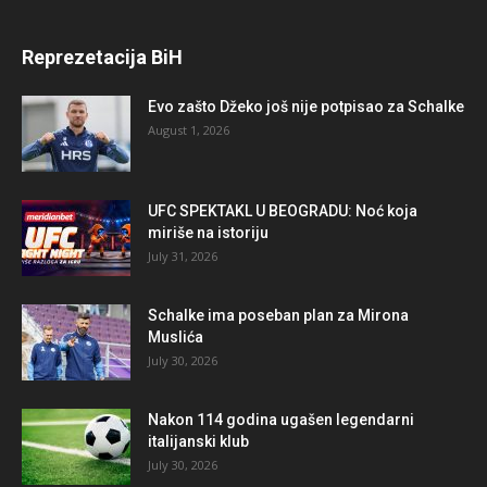
Reprezetacija BiH
Evo zašto Džeko još nije potpisao za Schalke
August 1, 2026
UFC SPEKTAKL U BEOGRADU: Noć koja
miriše na istoriju
July 31, 2026
Schalke ima poseban plan za Mirona
Muslića
July 30, 2026
Nakon 114 godina ugašen legendarni
italijanski klub
July 30, 2026