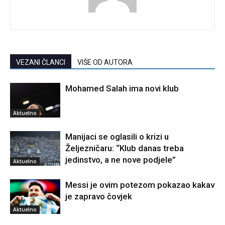
VEZANI ČLANCI
VIŠE OD AUTORA
Mohamed Salah ima novi klub
Aktuelno
Manijaci se oglasili o krizi u
Željezničaru: “Klub danas treba
jedinstvo, a ne nove podjele”
Aktuelno
Messi je ovim potezom pokazao kakav
je zapravo čovjek
Aktuelno