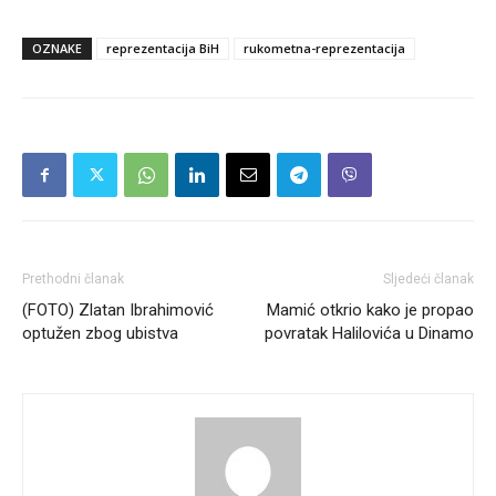
OZNAKE
reprezentacija BiH
rukometna-reprezentacija
Prethodni članak
Sljedeći članak
(FOTO) Zlatan Ibrahimović
Mamić otkrio kako je propao
optužen zbog ubistva
povratak Halilovića u Dinamo