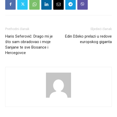
Prethodni članak
Sljedeći članak
Haris Seferović: Drago mi je
Edin Džeko prelazi u redove
što sam obradovao i moje
europskog giganta
Sanjane te sve Bosance i
Hercegovce