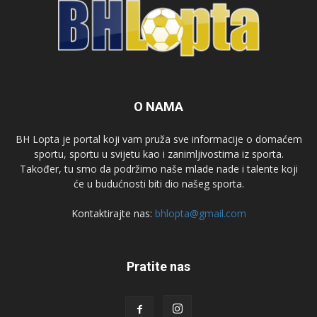
O NAMA
BH Lopta je portal koji vam pruža sve informacije o domaćem
sportu, sportu u svijetu kao i zanimljivostima iz sporta.
Također, tu smo da podržimo naše mlade nade i talente koji
će u budućnosti biti dio našeg sporta.
Kontaktirajte nas:
bhlopta@gmail.com
Pratite nas