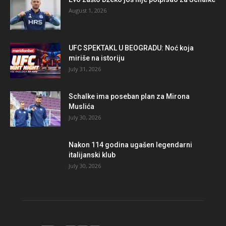
August 1, 2026
UFC SPEKTAKL U BEOGRADU: Noć koja
miriše na istoriju
July 31, 2026
Schalke ima poseban plan za Mirona
Muslića
July 30, 2026
Nakon 114 godina ugašen legendarni
italijanski klub
July 30, 2026