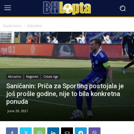
Naslovnica
Aktuelno
Aktuelno
Nogomet
Ostale lige
Saničanin: Priča za Sporting postojala je
još prošle godine, nije to bila konkretna
ponuda
June 29, 2021