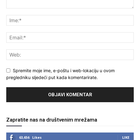
Spremite moje ime, e-poštu i web-lokaciju u ovom
pregledniku sljedeći put kada komentarirate.
Zapratite nas na društvenim mrežama
63,656
Likes
LIKE