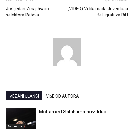
Prethodni članak
Sljedeći članak
Još jedan Zmaj hvalio
(VIDEO) Velika nada Juventusa
selektora Peteva
želi igrati za BiH
VEZANI ČLANCI
VIŠE OD AUTORA
Mohamed Salah ima novi klub
Aktuelno