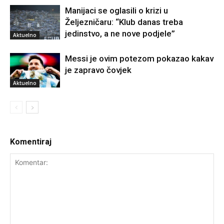
Manijaci se oglasili o krizi u
Željezničaru: “Klub danas treba
jedinstvo, a ne nove podjele”
Aktuelno
Messi je ovim potezom pokazao kakav
je zapravo čovjek
Aktuelno
Komentiraj