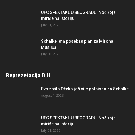
UFC SPEKTAKL U BEOGRADU: Noć koja
miriše na istoriju
July 31, 2026
Schalke ima poseban plan za Mirona
Muslića
July 30, 2026
Reprezetacija BiH
Evo zašto Džeko još nije potpisao za Schalke
August 1, 2026
UFC SPEKTAKL U BEOGRADU: Noć koja
miriše na istoriju
July 31, 2026