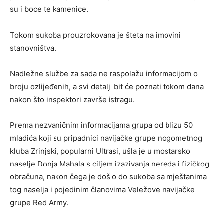
su i boce te kamenice.
Tokom sukoba prouzrokovana je šteta na imovini
stanovništva.
Nadležne službe za sada ne raspolažu informacijom o
broju ozlijeđenih, a svi detalji bit će poznati tokom dana
nakon što inspektori završe istragu.
Prema nezvaničnim informacijama grupa od blizu 50
mladića koji su pripadnici navijačke grupe nogometnog
kluba Zrinjski, popularni Ultrasi, ušla je u mostarsko
naselje Donja Mahala s ciljem izazivanja nereda i fizičkog
obračuna, nakon čega je došlo do sukoba sa mještanima
tog naselja i pojedinim članovima Veležove navijačke
grupe Red Army.