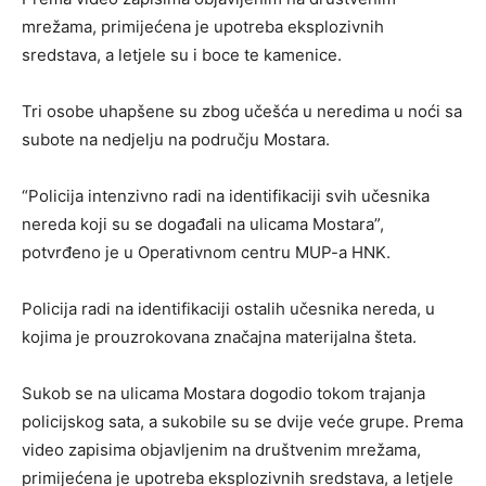
mrežama, primijećena je upotreba eksplozivnih
sredstava, a letjele su i boce te kamenice.
Tri osobe uhapšene su zbog učešća u neredima u noći sa
subote na nedjelju na području Mostara.
“Policija intenzivno radi na identifikaciji svih učesnika
nereda koji su se događali na ulicama Mostara”,
potvrđeno je u Operativnom centru MUP-a HNK.
Policija radi na identifikaciji ostalih učesnika nereda, u
kojima je prouzrokovana značajna materijalna šteta.
Sukob se na ulicama Mostara dogodio tokom trajanja
policijskog sata, a sukobile su se dvije veće grupe. Prema
video zapisima objavljenim na društvenim mrežama,
primijećena je upotreba eksplozivnih sredstava, a letjele