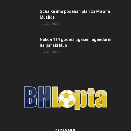
Schalke ima poseban plan za Mirona
Muslića
July 30, 2026
Nakon 114 godina ugašen legendarni
italijanski klub
July 30, 2026
O NAMA