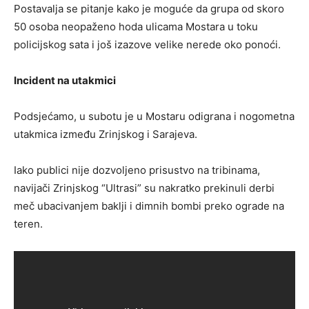
Postavalja se pitanje kako je moguće da grupa od skoro
50 osoba neopaženo hoda ulicama Mostara u toku
policijskog sata i još izazove velike nerede oko ponoći.
Incident na utakmici
Podsjećamo, u subotu je u Mostaru odigrana i nogometna
utakmica između Zrinjskog i Sarajeva.
Iako publici nije dozvoljeno prisustvo na tribinama,
navijači Zrinjskog “Ultrasi” su nakratko prekinuli derbi
meč ubacivanjem baklji i dimnih bombi preko ograde na
teren.