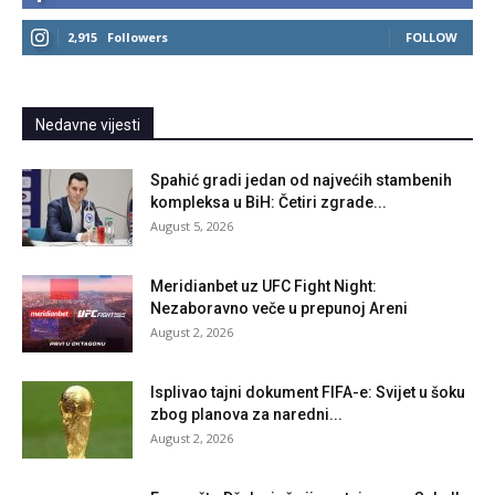
2,915
Followers
FOLLOW
Nedavne vijesti
Spahić gradi jedan od najvećih stambenih
kompleksa u BiH: Četiri zgrade...
August 5, 2026
Meridianbet uz UFC Fight Night:
Nezaboravno veče u prepunoj Areni
August 2, 2026
Isplivao tajni dokument FIFA-e: Svijet u šoku
zbog planova za naredni...
August 2, 2026