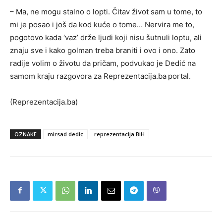
– Ma, ne mogu stalno o lopti. Čitav život sam u tome, to
mi je posao i još da kod kuće o tome… Nervira me to,
pogotovo kada ‘vaz’ drže ljudi koji nisu šutnuli loptu, ali
znaju sve i kako golman treba braniti i ovo i ono. Zato
radije volim o životu da pričam, podvukao je Dedić na
samom kraju razgovora za Reprezentacija.ba
portal.
(Reprezentacija.ba)
OZNAKE
mirsad dedic
reprezentacija BiH