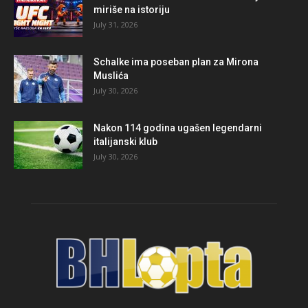
miriše na istoriju
July 31, 2026
Schalke ima poseban plan za Mirona
Muslića
July 30, 2026
Nakon 114 godina ugašen legendarni
italijanski klub
July 30, 2026