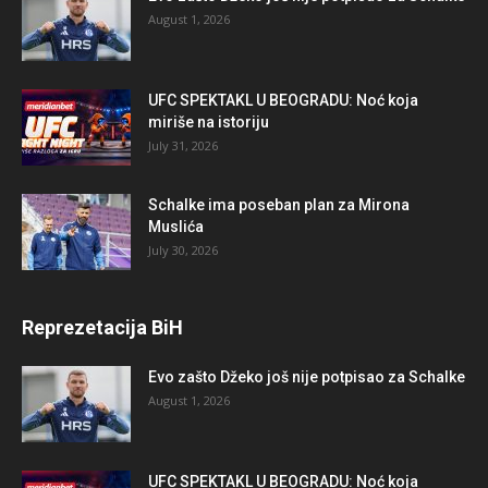
August 1, 2026
UFC SPEKTAKL U BEOGRADU: Noć koja
miriše na istoriju
July 31, 2026
Schalke ima poseban plan za Mirona
Muslića
July 30, 2026
Reprezetacija BiH
Evo zašto Džeko još nije potpisao za Schalke
August 1, 2026
UFC SPEKTAKL U BEOGRADU: Noć koja