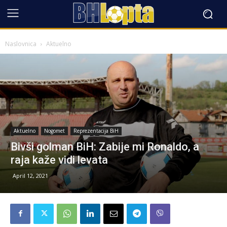
Naslovnica
Aktuelno
Aktuelno
Nogomet
Reprezentacija BiH
Bivši golman BiH: Zabije mi Ronaldo, a
raja kaže vidi levata
April 12, 2021