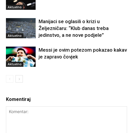
Aktuelno
Manijaci se oglasili o krizi u
Željezničaru: “Klub danas treba
jedinstvo, a ne nove podjele”
Aktuelno
Messi je ovim potezom pokazao kakav
je zapravo čovjek
Aktuelno
Komentiraj