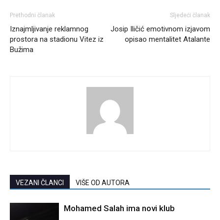
Prethodni članak
Sljedeći članak
Iznajmljivanje reklamnog
Josip Iličić emotivnom izjavom
prostora na stadionu Vitez iz
opisao mentalitet Atalante
Bužima
VEZANI ČLANCI
VIŠE OD AUTORA
Mohamed Salah ima novi klub