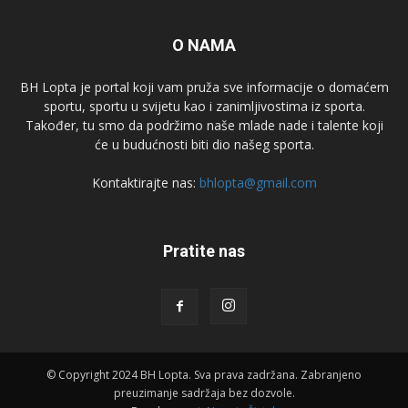
O NAMA
BH Lopta je portal koji vam pruža sve informacije o domaćem
sportu, sportu u svijetu kao i zanimljivostima iz sporta.
Također, tu smo da podržimo naše mlade nade i talente koji
će u budućnosti biti dio našeg sporta.
Kontaktirajte nas:
bhlopta@gmail.com
Pratite nas
© Copyright 2024 BH Lopta. Sva prava zadržana. Zabranjeno
preuzimanje sadržaja bez dozvole.